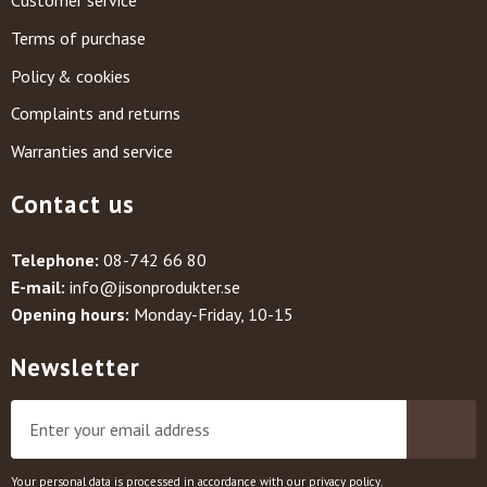
Customer service
Terms of purchase
Policy & cookies
Complaints and returns
Warranties and service
Contact us
Telephone:
08-742 66 80
E-mail:
info@jisonprodukter.se
Opening hours:
Monday-Friday, 10-15
Newsletter
Your personal data is processed in accordance with our
privacy policy
.