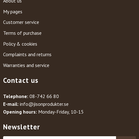
About us
My pages
Customer service
Terms of purchase
Policy & cookies
Complaints and returns
Warranties and service
Contact us
Telephone:
08-742 66 80
E-mail:
info@jisonprodukter.se
Opening hours:
Monday-Friday, 10-15
Newsletter