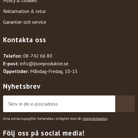
Policy & cookies
Reklamation & retur
Garantier och service
Kontakta oss
Telefon:
08-742 66 80
E-post:
info@jisonprodukter.se
Öppettider:
Måndag-Fredag, 10-15
Nyhetsbrev
Dina personuppgifter behandlas i enlighet med vår
integritetspolicy
.
Följ oss på social media!