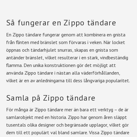
Så fungerar en Zippo tändare
En Zippo tändare fungerar genom att kombinera en gnista
från flinten med bränslet som förvaras i veken. När locket
öppnas och tändarhjulet snurras, skapas en gnista som
antänder bränslet, vilket resulterar i en stark, vindbeständig
flamma. Den unika konstruktionen gör det möjligt att
använda Zippo tändare i nästan alla väderförhållanden,
vilket är en av anledningarna till dess långvariga popularitet.
Samla på Zippo tändare
För många är Zippo tändare mer än bara ett verktyg – de är
samlarobjekt med en historia. Zippo har genom åren släppt
tusentals olika designer och begränsade upplagor, vilket gör
dem till ett populärt val bland samlare. Vissa Zippo tändare