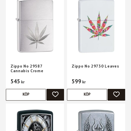
Zippo No 29587
Zippo No 29730 Leaves
Cannabis Crome
545
599
kr
kr
KÖP
KÖP
LÄGG TILL I FAVORITER
LÄGG TI