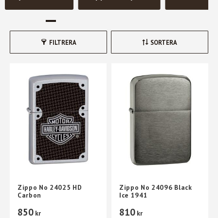
FILTRERA
SORTERA
Zippo No 24025 HD
Zippo No 24096 Black
Carbon
Ice 1941
850
810
kr
kr