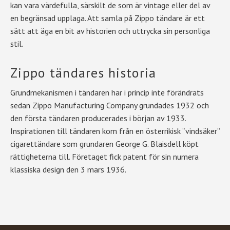
kan vara värdefulla, särskilt de som är vintage eller del av
en begränsad upplaga. Att samla på Zippo tändare är ett
sätt att äga en bit av historien och uttrycka sin personliga
stil.
Zippo tändares historia
Grundmekanismen i tändaren har i princip inte förändrats
sedan Zippo Manufacturing Company grundades 1932 och
den första tändaren producerades i början av 1933.
Inspirationen till tändaren kom från en österrikisk “vindsäker”
cigarettändare som grundaren George G. Blaisdell köpt
rättigheterna till. Företaget fick patent för sin numera
klassiska design den 3 mars 1936.