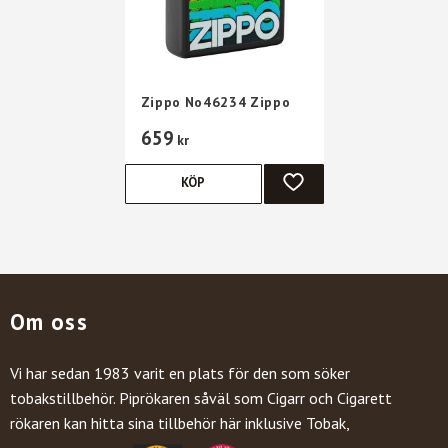
Zippo No46234 Zippo
659
kr
KÖP
LÄGG TILL I FAVORITER
Om oss
Vi har sedan 1983 varit en plats för den som söker
tobakstillbehör. Piprökaren såväl som Cigarr och Cigarett
rökaren kan hitta sina tillbehör här inklusive Tobak,