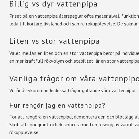
Billig vs dyr vattenpipa
Priset på en vattenpipa återspeglar ofta materialval, funktional
leda till kortare livslängd och sämre rökupplevelse. De saknar
Liten vs stor vattenpipa
Valet mellan en liten och en stor vattenpipa beror på individue
en mer kraftfull rökvolym och stabilitet, är en stor vattenpipa
Vanliga frågor om våra vattenpip
Vi får återkommande dessa frågor gällande våra vattenpipor..
Hur rengör jag en vattenpipa?
För att rengöra en vattenpipa, demontera den och blötlägg all
Skölj allt noggrant och desinficera med en lösning av varmt v
rökupplevelse.