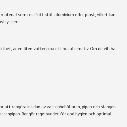
 material som rostfritt stål, aluminium eller plast, vilket kan
 kylsystem.
thet, är en liten vattenpipa ett bra alternativ. Om du vill ha
r att rengöra insidan av vattenbehållaren, pipan och slangen.
 vattenpipan. Rengör regelbundet för god hygien och optimal