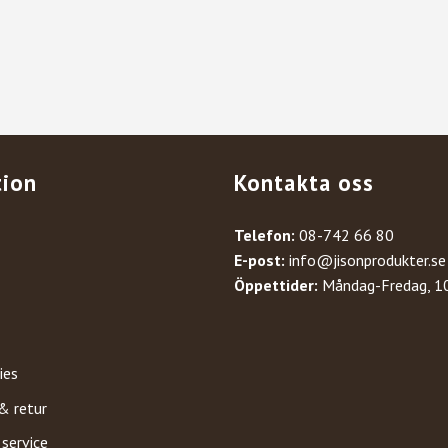
tion
Kontakta oss
Telefon:
08-742 66 80
E-post:
info@jisonprodukter.se
Öppettider:
Måndag-Fredag, 1
ies
& retur
 service