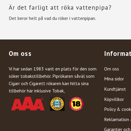
Är det farligt att röka vattenpipa?
Det beror helt på vad du röker i vattenpipan.
Om oss
Informa
Vi har sedan 1983 varit en plats för den som
Om oss
söker tobakstillbehör. Piprökaren såväl som
Mina sidor
Cigarr och Cigarett rökaren kan hitta sina
Kundtjänst
tillbehör här inklusive Tobak,
Köpvillkor
Policy & cook
Reklamation 
Garantier och