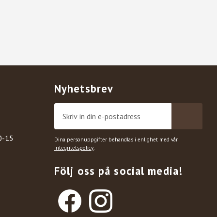
Nyhetsbrev
0-15
Dina personuppgifter behandlas i enlighet med vår
integritetspolicy
.
Följ oss på social media!