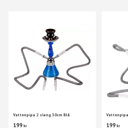
Vattenpipa 2 slang 30cm Blå
Vattenpipa
199
199
kr
kr