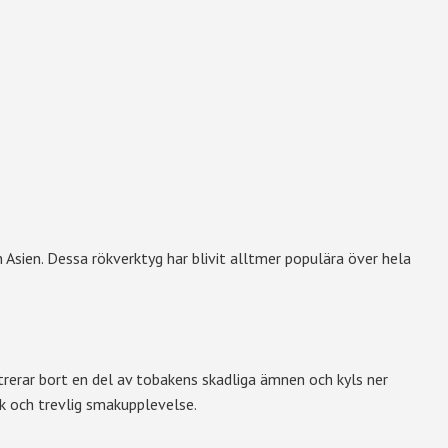
 Asien. Dessa rökverktyg har blivit alltmer populära över hela
rerar bort en del av tobakens skadliga ämnen och kyls ner
ik och trevlig smakupplevelse.