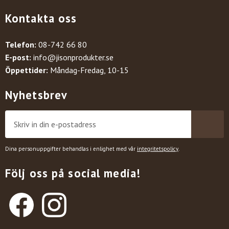
Kontakta oss
Telefon:
08-742 66 80
E-post:
info@jisonprodukter.se
Öppettider:
Måndag-Fredag, 10-15
Nyhetsbrev
Dina personuppgifter behandlas i enlighet med vår
integritetspolicy
.
Följ oss på social media!