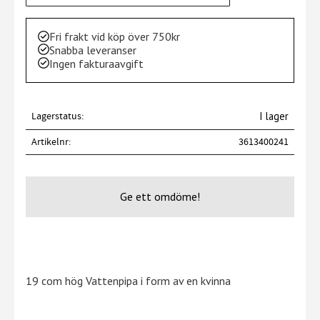
Fri frakt vid köp över 750kr
Snabba leveranser
Ingen fakturaavgift
Lagerstatus
I lager
Artikelnr
3613400241
Ge ett omdöme!
19 com hög Vattenpipa i form av en kvinna