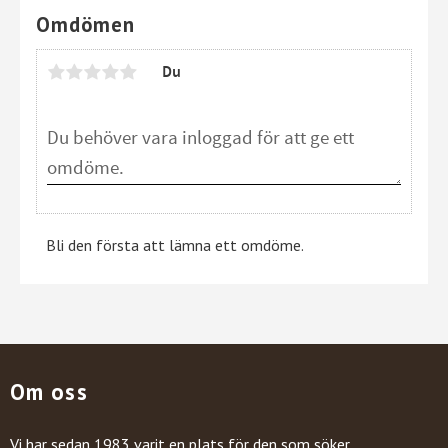
Omdömen
Du
Bli den första att lämna ett omdöme.
Om oss
Vi har sedan 1983 varit en plats för den som söker