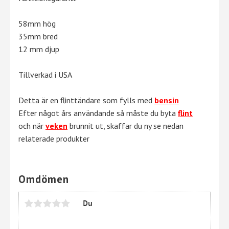
58mm hög
35mm bred
12 mm djup
Tillverkad i USA
Detta är en flinttändare som fylls med
bensin
Efter något års användande så måste du byta
flint
och när
veken
brunnit ut, skaffar du ny se nedan
relaterade produkter
Omdömen
Du