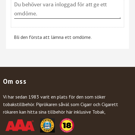
Bli den första att lämna ett omdöme.
Om oss
Vi har sedan 1983 varit en plats för den som söker
tobakstillbehör. Piprökaren såväl som Cigarr och Cigarett
rökaren kan hitta sina tillbehör här inklusive Tobak,