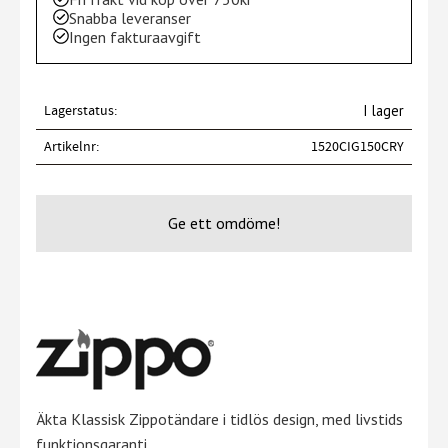
Snabba leveranser
Ingen fakturaavgift
Lagerstatus
I lager
Artikelnr
1520CIG150CRY
Ge ett omdöme!
Äkta Klassisk Zippotändare i tidlös design, med livstids
funktionsgaranti.