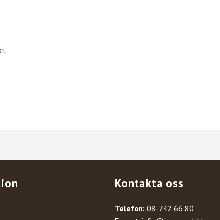
tion
Kontakta oss
Telefon:
08-742 66 80