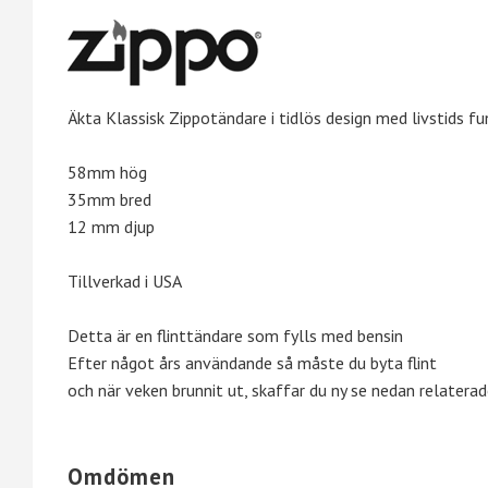
Äkta Klassisk Zippotändare i tidlös design med livstids fu
58mm hög
35mm bred
12 mm djup
Tillverkad i USA
Detta är en flinttändare som fylls med bensin
Efter något års användande så måste du byta flint
och när veken brunnit ut, skaffar du ny se nedan relatera
Omdömen