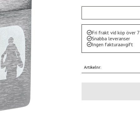
Fri frakt vid köp över 
Snabba leveranser
Ingen fakturaavgift
Artikelnr