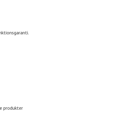
nktionsgaranti.
de produkter