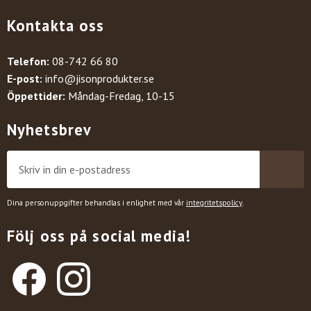
Kontakta oss
Telefon:
08-742 66 80
E-post:
info@jisonprodukter.se
Öppettider:
Måndag-Fredag, 10-15
Nyhetsbrev
Dina personuppgifter behandlas i enlighet med vår
integritetspolicy
.
Följ oss på social media!