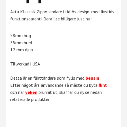
Äkta Klassisk Zippotändare i tidlös design, med livstids
funktionsgaranti. Bara lite billigare just nu !
58mm hög
35mm bred
12 mm djup
Tillverkad i USA
Detta är en flinttändare som fylls med
bensin
Efter något års användande så måste du byta
flint
och när
veken
brunnit ut, skaffar du ny se nedan
relaterade produkter