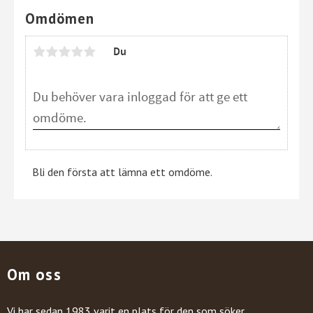
Omdömen
Du
Bli den första att lämna ett omdöme.
Om oss
Vi har sedan 1983 varit en plats för den som söker