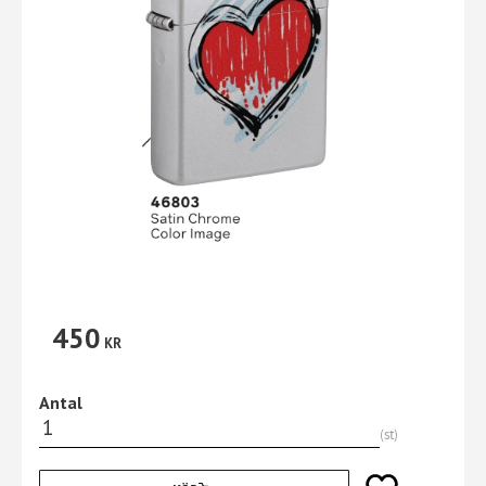
450
KR
Antal
st