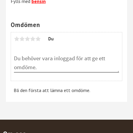
Fylls med
bensin
Omdömen
Du
Bli den första att lämna ett omdöme.