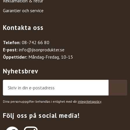
Reklamation & retur
Garantier och service
Kontakta oss
Telefon:
08-742 66 80
E-post:
info@jisonprodukter.se
Öppettider:
Måndag-Fredag, 10-15
Nyhetsbrev
Dina personuppgifter behandlas i enlighet med vår
integritetspolicy
.
Följ oss på social media!