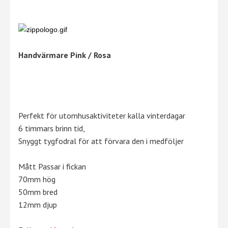
Handvärmare Pink / Rosa
Perfekt för utomhusaktiviteter kalla vinterdagar
6 timmars brinn tid,
Snyggt tygfodral för att förvara den i medföljer
Mått Passar i fickan
70mm hög
50mm bred
12mm djup