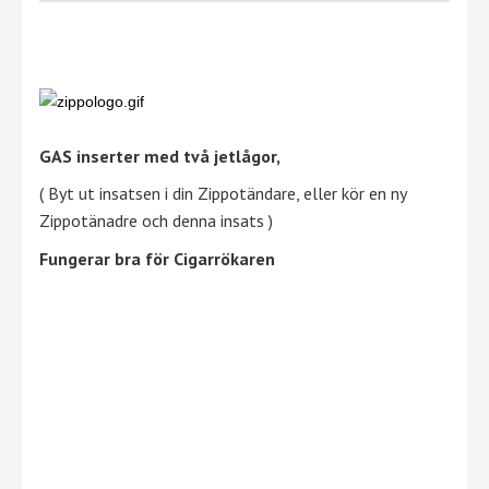
GAS inserter med två jetlågor,
( Byt ut insatsen i din Zippotändare, eller kör en ny
Zippotänadre och denna insats )
Fungerar bra för Cigarrökaren