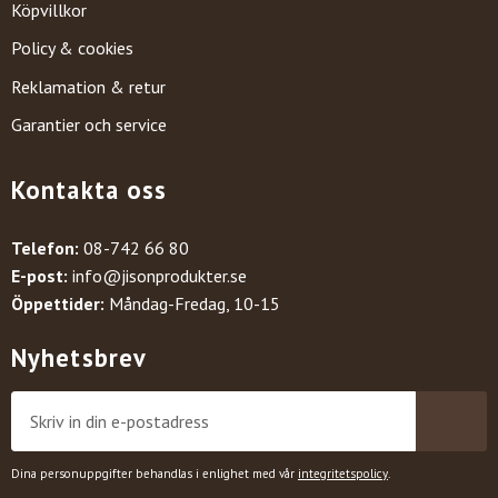
Köpvillkor
Policy & cookies
Reklamation & retur
Garantier och service
Kontakta oss
Telefon:
08-742 66 80
E-post:
info@jisonprodukter.se
Öppettider:
Måndag-Fredag, 10-15
Nyhetsbrev
Dina personuppgifter behandlas i enlighet med vår
integritetspolicy
.