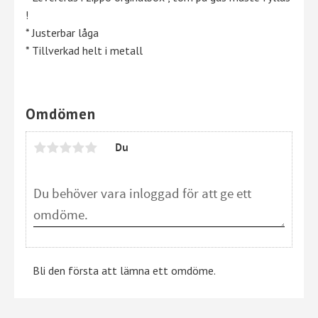
!
* Justerbar låga
* Tillverkad helt i metall
Omdömen
Du
Bli den första att lämna ett omdöme.