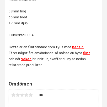
58mm hög
35mm bred
12 mm djup
Tillverkad i USA
Detta är en flinttändare som fylls med
bensin
Efter något års användande så måste du byta
flint
och när
veken
brunnit ut, skaffar du ny se nedan
relaterade produkter
Omdömen
Du