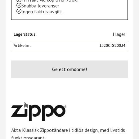
Snabba leveranser
Ingen fakturaavgift
Lagerstatus
I lager
Artikelnr
1520CIG200J4
Ge ett omdöme!
Äkta Klassisk Zippotändare i tidlös design, med livstids
funktionsgaranti.