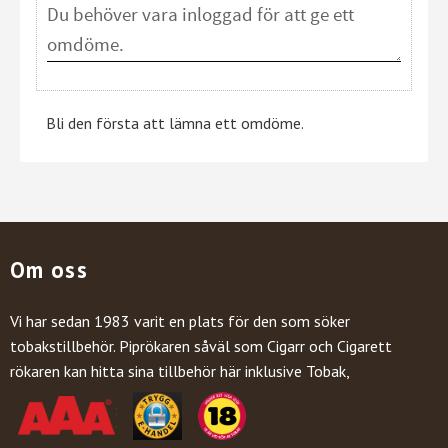
Bli den första att lämna ett omdöme.
Om oss
Vi har sedan 1983 varit en plats för den som söker
tobakstillbehör. Piprökaren såväl som Cigarr och Cigarett
rökaren kan hitta sina tillbehör här inklusive Tobak,