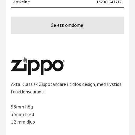
Artikelnr
1520CIG47217
Ge ett omdöme!
Äkta Klassisk Zippotändare i tidlös design, med livstids
funktionsgaranti.
58mm hög
35mm bred
12 mm djup