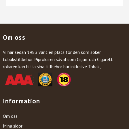
Om oss
Vi har sedan 1983 varit en plats för den som söker
tobakstillbehör. Piprökaren såväl som Cigarr och Cigarett
rökaren kan hitta sina tillbehör här inklusive Tobak,
Information
Om oss
Mina sidor