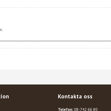
tion
Kontakta oss
Telefon:
08-742 66 80