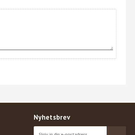
Nyhetsbrev