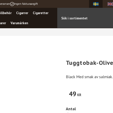
veranser
Ingen fakturaavgift
illbehör
Cigarrer
Cigaretter
arer
Varumärken
Tuggtobak-Olive
Black Med smak av salmiak.
49
KR
Antal