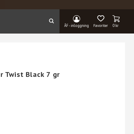
KUNDVAG
FAVORITER
ÅF - inloggning
0
kr
r Twist Black 7 gr