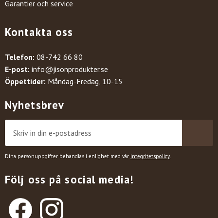
Garantier och service
Kontakta oss
Telefon:
08-742 66 80
E-post:
info@jisonprodukter.se
Öppettider:
Måndag-Fredag, 10-15
Nyhetsbrev
Dina personuppgifter behandlas i enlighet med vår
integritetspolicy
.
Följ oss på social media!