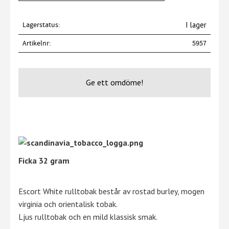
Lagerstatus
I lager
Artikelnr
5957
Ge ett omdöme!
Ficka 32 gram
Escort White rulltobak består av rostad burley, mogen
virginia och orientalisk tobak.
Ljus rulltobak och en mild klassisk smak.