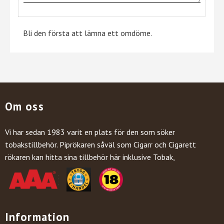
Bli den första att lämna ett omdöme.
Om oss
Vi har sedan 1983 varit en plats för den som söker
tobakstillbehör. Piprökaren såväl som Cigarr och Cigarett
rökaren kan hitta sina tillbehör här inklusive Tobak,
Information