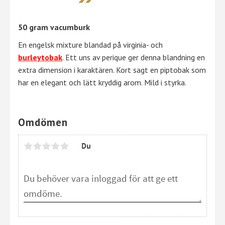
50 gram vacumburk
En engelsk mixture blandad på virginia- och
burleytobak
. Ett uns av perique ger denna blandning en
extra dimension i karaktären. Kort sagt en piptobak som
har en elegant och lätt kryddig arom. Mild i styrka.
Omdömen
Du