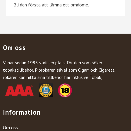
Bli den första att lämna ett omdöme.
Om oss
Vi har sedan 1983 varit en plats för den som söker
tobakstillbehör. Piprökaren såväl som Cigarr och Cigarett
rökaren kan hitta sina tillbehör här inklusive Tobak,
Information
Om oss