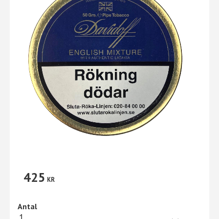
425
KR
Antal