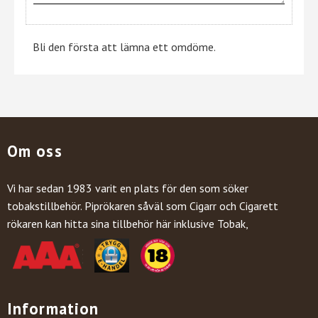
Bli den första att lämna ett omdöme.
Om oss
Vi har sedan 1983 varit en plats för den som söker
tobakstillbehör. Piprökaren såväl som Cigarr och Cigarett
rökaren kan hitta sina tillbehör här inklusive Tobak,
Information