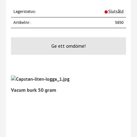
Lagerstatus
Slutsåld
Artikelnr
5850
Ge ett omdöme!
Vacum burk 50 gram