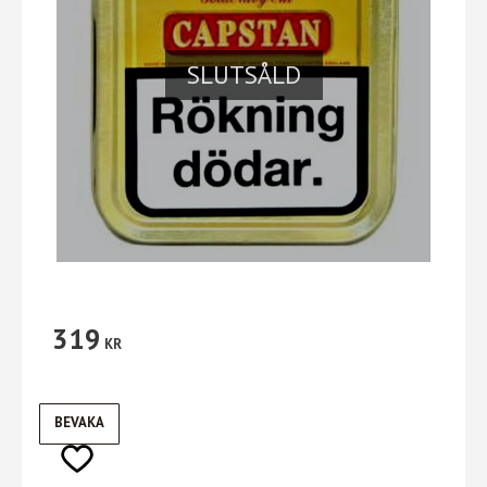
SLUTSÅLD
319
KR
BEVAKA
Lägg till i favoriter