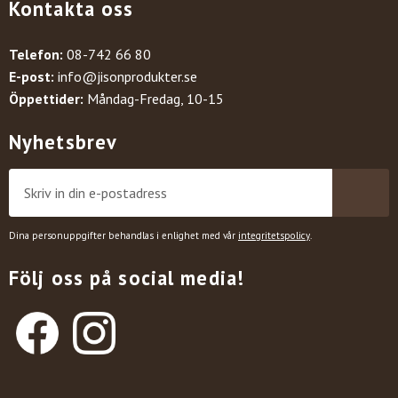
Kontakta oss
Telefon:
08-742 66 80
E-post:
info@jisonprodukter.se
Öppettider:
Måndag-Fredag, 10-15
Nyhetsbrev
Dina personuppgifter behandlas i enlighet med vår
integritetspolicy
.
Följ oss på social media!