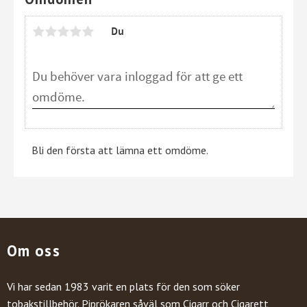
Du
Bli den första att lämna ett omdöme.
Om oss
Vi har sedan 1983 varit en plats för den som söker
tobakstillbehör. Piprökaren såväl som Cigarr och Cigarett