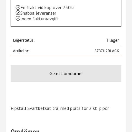
Fri frakt vid köp över 750kr
Snabba leveranser
Ingen fakturaavgift
Lagerstatus
I lager
Artikelnr
3737H2BLACK
Ge ett omdöme!
Pipställ Svartbetsat trä, med plats för 2 st pipor
Omdömen