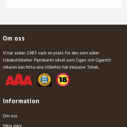
Om oss
Vi har sedan 1983 varit en plats för den som söker
tobakstillbehör. Piprökaren såväl som Cigarr och Cigarett
rökaren kan hitta sina tillbehör här inklusive Tobak,
Information
Om oss
Mina sidor