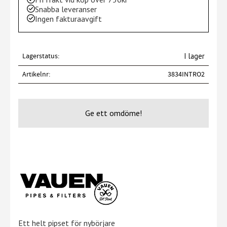
Snabba leveranser
Ingen fakturaavgift
Lagerstatus
I lager
Artikelnr
3834INTRO2
Ge ett omdöme!
Ett helt pipset för nybörjare