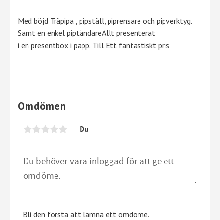
Med böjd Träpipa , pipställ, piprensare och pipverktyg.
Samt en enkel piptändareAllt presenterat
i en presentbox i papp. Till Ett fantastiskt pris
Omdömen
Du
Bli den första att lämna ett omdöme.