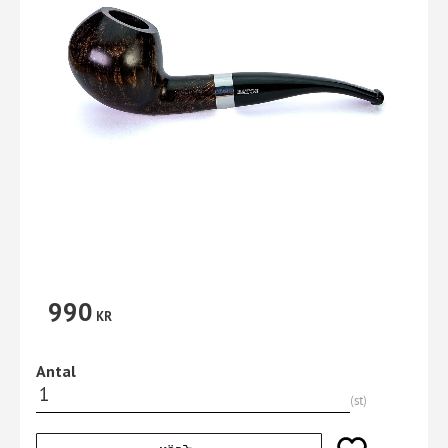
990
KR
Antal
st