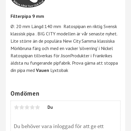
Filterpipa 9 mm
Ø: 20 mm Längd:140 mm Ratospipan en riktig Svensk
klassisk pipa . BIG CITY modellen är vår senaste nyhet.
Lite större än de populära New City Samma klassiska
Mörkbruna färg och med en vacker 'silverring' i Nickel
Ratospipan tillverkas för JisonProdukter i Frankrikes
äldsta nu fungerande pipfabrik. Prova gärna att stoppa
din pipa med
Vauen
Lyxtobak
Omdömen
Du