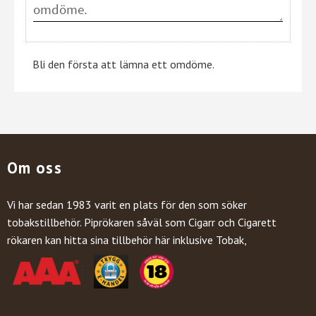
Bli den första att lämna ett omdöme.
Om oss
Vi har sedan 1983 varit en plats för den som söker
tobakstillbehör. Piprökaren såväl som Cigarr och Cigarett
rökaren kan hitta sina tillbehör här inklusive Tobak,