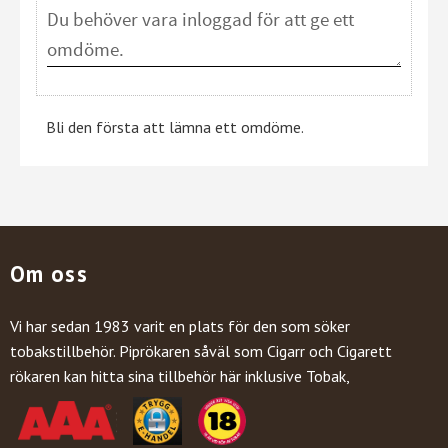
Bli den första att lämna ett omdöme.
Om oss
Vi har sedan 1983 varit en plats för den som söker
tobakstillbehör. Piprökaren såväl som Cigarr och Cigarett
rökaren kan hitta sina tillbehör här inklusive Tobak,