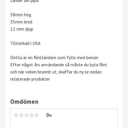
tänder din pipa
58mm hög
35mm bred
12 mm djup
Tillverkad i USA
Detta är en flinttändare som fylls med bensin
Efter något års användande så måste du byta flint
och när veken brunnit ut, skaffar du ny se nedan
relaterade produkter
Omdömen
Du