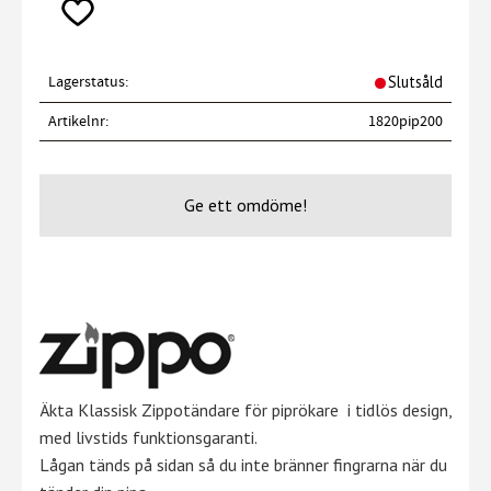
Lägg till i favoriter
Lagerstatus
Slutsåld
Artikelnr
1820pip200
Ge ett omdöme!
Äkta Klassisk Zippotändare för piprökare i tidlös design,
med livstids funktionsgaranti.
Lågan tänds på sidan så du inte bränner fingrarna när du