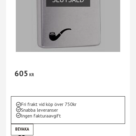
605
KR
Fri frakt vid köp över 750kr
Snabba leveranser
Ingen fakturaavgift
BEVAKA