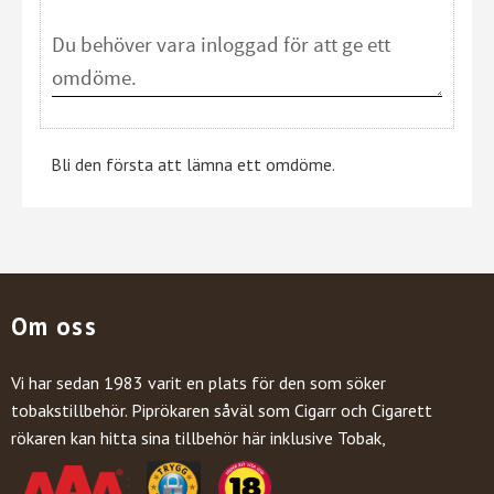
Bli den första att lämna ett omdöme.
Om oss
Vi har sedan 1983 varit en plats för den som söker
tobakstillbehör. Piprökaren såväl som Cigarr och Cigarett
rökaren kan hitta sina tillbehör här inklusive Tobak,