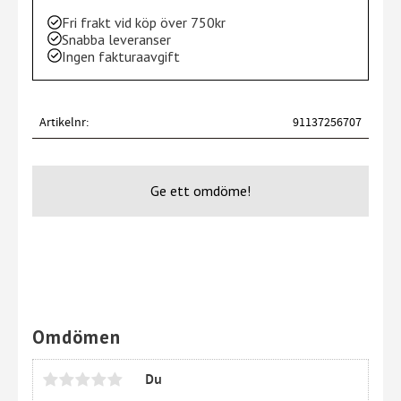
Fri frakt vid köp över 750kr
Snabba leveranser
Ingen fakturaavgift
Artikelnr
91137256707
Ge ett omdöme!
Omdömen
Du