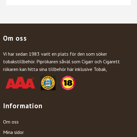
Om oss
Vi har sedan 1983 varit en plats för den som söker
tobakstillbehör. Piprökaren såväl som Cigarr och Cigarett
rökaren kan hitta sina tillbehör här inklusive Tobak,
Information
Om oss
Mina sidor