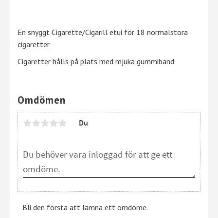
En snyggt Cigarette/Cigarill etui för 18 normalstora
cigaretter
Cigaretter hålls på plats med mjuka gummiband
Omdömen
Du
Bli den första att lämna ett omdöme.