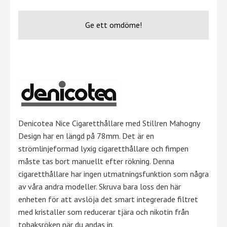
Ge ett omdöme!
Denicotea Nice Cigaretthållare med Stillren Mahogny
Design har en längd på 78mm. Det är en
strömlinjeformad lyxig cigaretthållare och fimpen
måste tas bort manuellt efter rökning. Denna
cigaretthållare har ingen utmatningsfunktion som några
av våra andra modeller. Skruva bara loss den här
enheten för att avslöja det smart integrerade filtret
med kristaller som reducerar tjära och nikotin från
tobaksröken när du andas in.