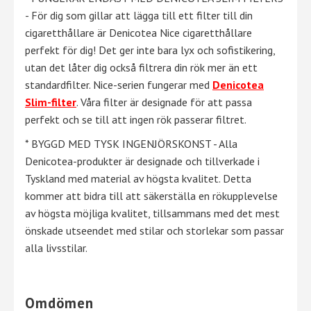
- För dig som gillar att lägga till ett filter till din
cigaretthållare är Denicotea Nice cigaretthållare
perfekt för dig! Det ger inte bara lyx och sofistikering,
utan det låter dig också filtrera din rök mer än ett
standardfilter. Nice-serien fungerar med
Denicotea
Slim-filter
. Våra filter är designade för att passa
perfekt och se till att ingen rök passerar filtret.
* BYGGD MED TYSK INGENJÖRSKONST - Alla
Denicotea-produkter är designade och tillverkade i
Tyskland med material av högsta kvalitet. Detta
kommer att bidra till att säkerställa en rökupplevelse
av högsta möjliga kvalitet, tillsammans med det mest
önskade utseendet med stilar och storlekar som passar
alla livsstilar.
Omdömen