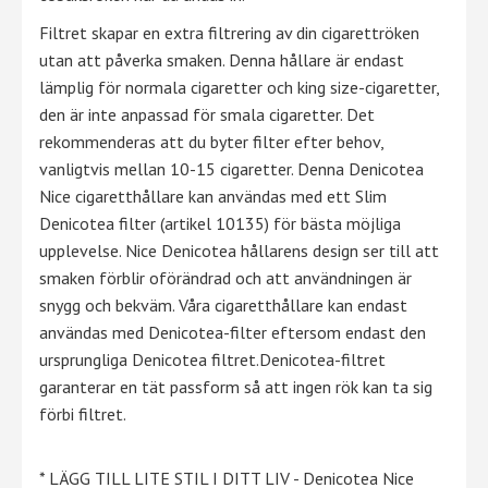
Filtret skapar en extra filtrering av din cigarettröken
utan att påverka smaken. Denna hållare är endast
lämplig för normala cigaretter och king size-cigaretter,
den är inte anpassad för smala cigaretter. Det
rekommenderas att du byter filter efter behov,
vanligtvis mellan 10-15 cigaretter. Denna Denicotea
Nice cigaretthållare kan användas med ett Slim
Denicotea filter (artikel 10135) för bästa möjliga
upplevelse. Nice Denicotea hållarens design ser till att
smaken förblir oförändrad och att användningen är
snygg och bekväm. Våra cigaretthållare kan endast
användas med Denicotea-filter eftersom endast den
ursprungliga Denicotea filtret.Denicotea-filtret
garanterar en tät passform så att ingen rök kan ta sig
förbi filtret.
* LÄGG TILL LITE STIL I DITT LIV - Denicotea Nice