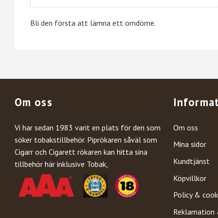
Bli den första att lämna ett omdöme.
Om oss
Informa
Vi har sedan 1983 varit en plats för den som
Om oss
söker tobakstillbehör. Piprökaren såväl som
Mina sidor
Cigarr och Cigarett rökaren kan hitta sina
Kundtjänst
tillbehör här inklusive Tobak,
Köpvillkor
Policy & cook
Reklamation 