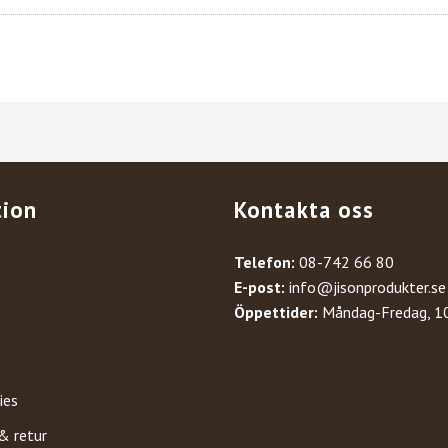
tion
Kontakta oss
Telefon:
08-742 66 80
E-post:
info@jisonprodukter.se
Öppettider:
Måndag-Fredag, 1
ies
& retur