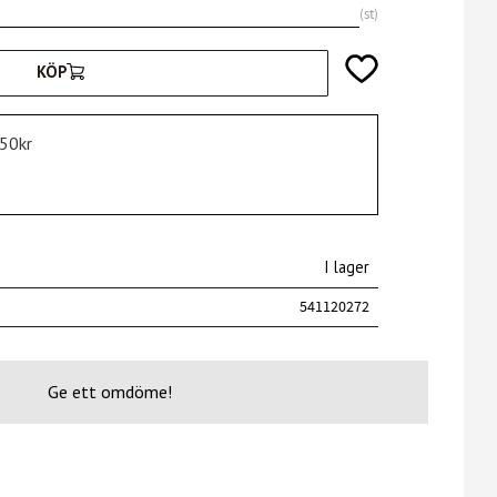
st
Lägg till i favoriter
KÖP
750kr
I lager
541120272
Ge ett omdöme!