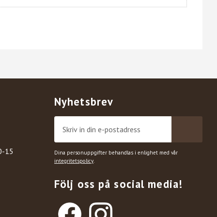
Nyhetsbrev
0-15
Dina personuppgifter behandlas i enlighet med vår
integritetspolicy
.
Följ oss på social media!