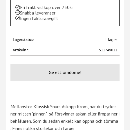
Fri frakt vid köp över 750kr
Snabba leveranser
Ingen fakturaavgift
Lagerstatus
I lager
Artikelnr
511749011
Ge ett omdöme!
Mellanstor Klassisk Snurr-Askopp Krom, när du trycker
ner mitten "pinnen" så försvinner askan eller fimpar ner i
behållaren. Som du sedan enkelt kan öppna och tömma
. Finns i olika storlekar och färger