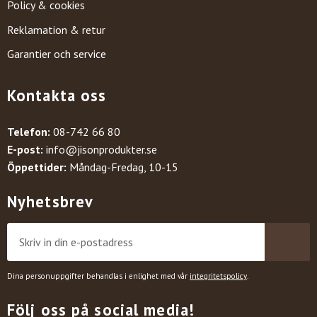
Policy & cookies
Reklamation & retur
Garantier och service
Kontakta oss
Telefon:
08-742 66 80
E-post:
info@jisonprodukter.se
Öppettider:
Måndag-Fredag, 10-15
Nyhetsbrev
Dina personuppgifter behandlas i enlighet med vår
integritetspolicy
.
Följ oss på social media!